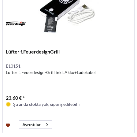
Lüfter f.FeuerdesignGrill
E10151
Lüfter f. Feuerdesign-Grill inkl. Akku+Ladekabel
23,60 € *
Şu anda stokta yok, sipariş edilebilir
Ayrıntılar