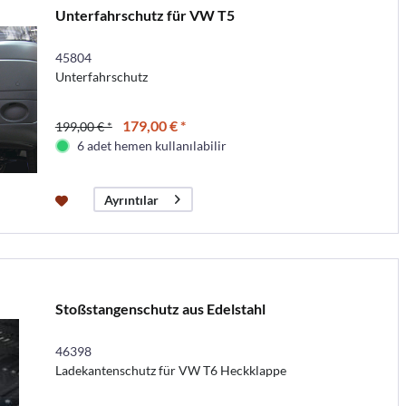
Unterfahrschutz für VW T5
45804
Unterfahrschutz
179,00 € *
199,00 € *
6 adet hemen kullanılabilir
Ayrıntılar
Stoßstangenschutz aus Edelstahl
46398
Ladekantenschutz für VW T6 Heckklappe