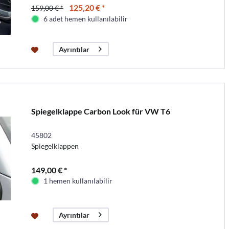
125,20 € *
159,00 € *
6 adet hemen kullanılabilir
Ayrıntılar
Spiegelklappe Carbon Look für VW T6
45802
Spiegelklappen
149,00 € *
1 hemen kullanılabilir
Ayrıntılar