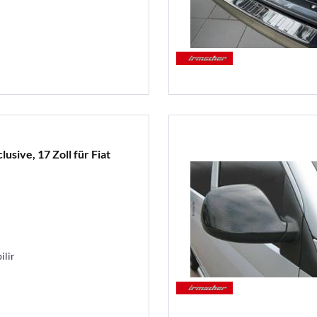
usive, 17 Zoll für Fiat
ilir