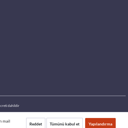
creti dahildir
an mail
Reddet
Tümünü kabul et
Yapılandırma