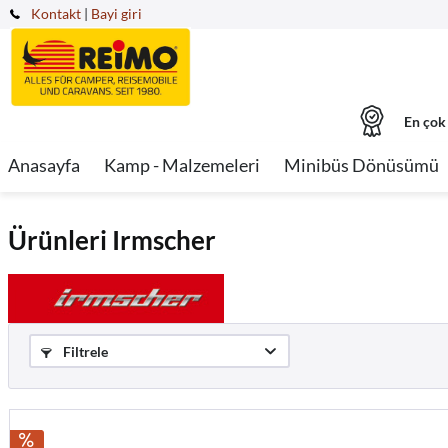
Kontakt
|
Bayi giri
En çok
Anasayfa
Kamp - Malzemeleri
Minibüs Dönüsümü
Ürünleri Irmscher
Filtrele