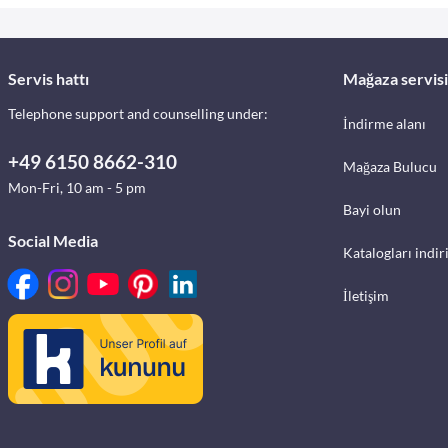
Servis hattı
Mağaza servisi
Telephone support and counselling under:
İndirme alanı
+49 6150 8662-310
Mağaza Bulucu
Mon-Fri, 10 am - 5 pm
Bayi olun
Social Media
Katalogları indir
İletişim