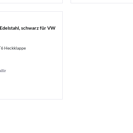
Edelstahl, schwarz für VW
T6 Heckklappe
ilir