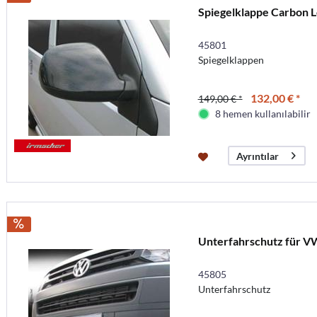
Spiegelklappe Carbon 
45801
Spiegelklappen
132,00 € *
149,00 € *
8 hemen kullanılabilir
Ayrıntılar
Unterfahrschutz für V
45805
Unterfahrschutz