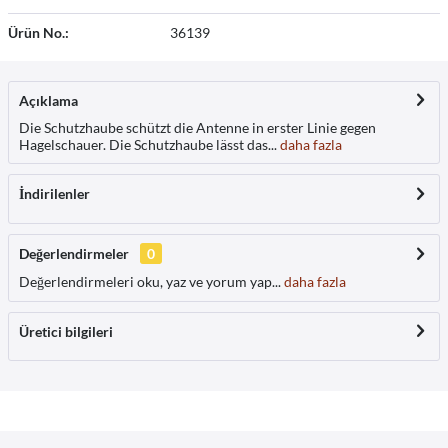
Ürün No.:
36139
Açıklama
Die Schutzhaube schützt die Antenne in erster Linie gegen
Hagelschauer. Die Schutzhaube lässt das...
daha fazla
İndirilenler
Değerlendirmeler
0
Değerlendirmeleri oku, yaz ve yorum yap...
daha fazla
Üretici bilgileri