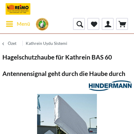
Menü
Özet
Kathrein Uydu Sistemi
Hagelschutzhaube für Kathrein BAS 60
Antennensignal geht durch die Haube durch