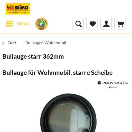
Menü
Özet
Bullaugen Wohnmobil
Bullauge starr 362mm
Bullauge für Wohnmobil, starre Scheibe