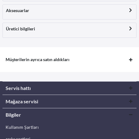
Aksesuarlar
Üretici bilgileri
Müşterilerin ayrıca satın aldıkları
Servis hattı
Mağaza servisi
Bilgiler
Kullanım Şartları
açılış saatleri