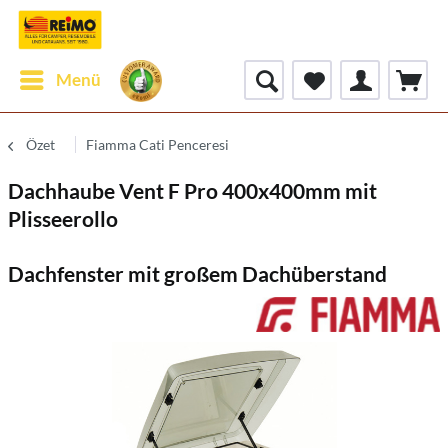
Menü
Özet
Fiamma Cati Penceresi
Dachhaube Vent F Pro 400x400mm mit
Plisseerollo
Dachfenster mit großem Dachüberstand