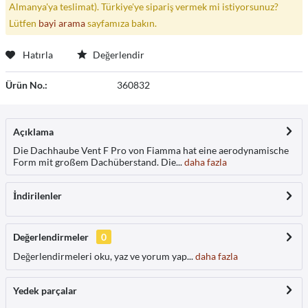
Almanya'ya teslimat). Türkiye'ye sipariş vermek mi istiyorsunuz?
Lütfen
bayi arama
sayfamıza bakın.
Hatırla
Değerlendir
Ürün No.:
360832
Açıklama
Die Dachhaube Vent F Pro von Fiamma hat eine aerodynamische
Form mit großem Dachüberstand. Die...
daha fazla
İndirilenler
Değerlendirmeler
0
Değerlendirmeleri oku, yaz ve yorum yap...
daha fazla
Yedek parçalar