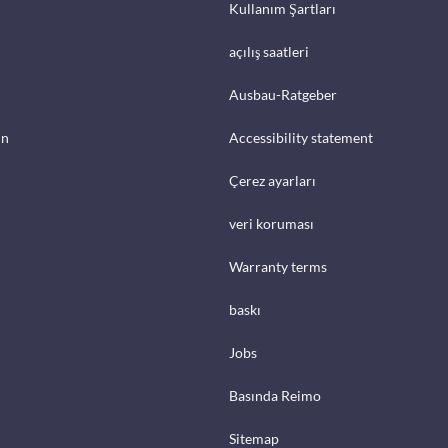
Kullanım Şartları
açılış saatleri
Ausbau-Ratgeber
in
Accessibility statement
Çerez ayarları
veri koruması
Warranty terms
baskı
Jobs
Basında Reimo
Sitemap