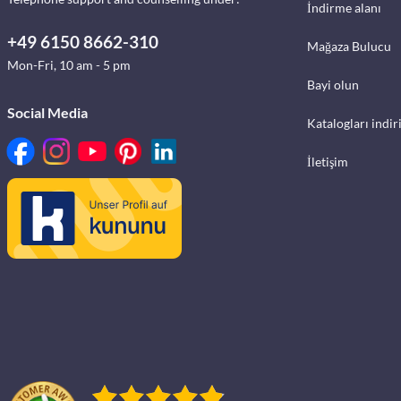
İndirme alanı
+49 6150 8662-310
Mağaza Bulucu
Mon-Fri, 10 am - 5 pm
Bayi olun
Social Media
Katalogları indir
İletişim