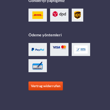
Gönderiyi yaptığımız
Ödeme yöntemleri
Vertrag widerrufen