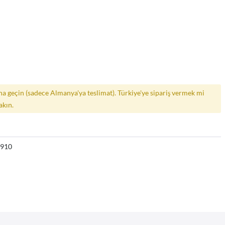
a geçin (sadece Almanya'ya teslimat). Türkiye'ye sipariş vermek mi
akın.
5910