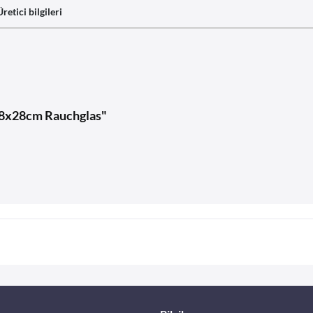
Üretici bilgileri
o 28x28cm Rauchglas"