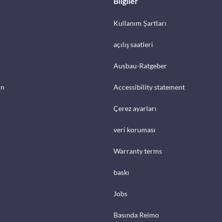
Bilgiler
Kullanım Şartları
açılış saatleri
Ausbau-Ratgeber
in
Accessibility statement
Çerez ayarları
veri koruması
Warranty terms
baskı
Jobs
Basında Reimo