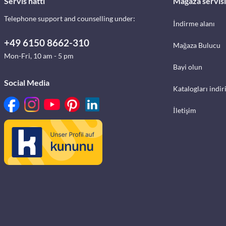
Servis hattı
Mağaza servisi
Telephone support and counselling under:
İndirme alanı
+49 6150 8662-310
Mağaza Bulucu
Mon-Fri, 10 am - 5 pm
Bayi olun
Social Media
Katalogları indir
İletişim