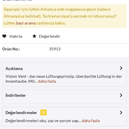
Siparişler için lütfen Almanca web mağazasına geçin (sadece
Almanya'ya teslimat). Türkiye'ye sipariş vermek mi istiyorsunuz?
Lütfen
bayi arama
sayfamıza bakın.
Hatırla
Değerlendir
Ürün No.:
35913
Açıklama
Vision Vent - das neue Lüftungsprinzip, überdachte Lüftung in der
Innenhaube. Mit...
daha fazla
İndirilenler
Değerlendirmeler
0
Değerlendirmeleri oku, yaz ve yorum yap...
daha fazla