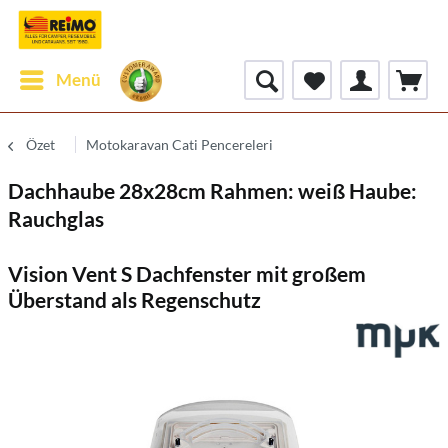
Menü
Özet
Motokaravan Cati Pencereleri
Dachhaube 28x28cm Rahmen: weiß Haube:
Rauchglas
Vision Vent S Dachfenster mit großem
Überstand als Regenschutz