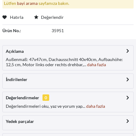
Lütfen
bayi arama
sayfamıza bakın.
Hatırla
Değerlendir
Ürün No.:
35951
Açıklama
Außenmaß: 47x47cm, Dachausschnitt 40x40cm, Aufbauhöhe:
12,5 cm, Motor links oder rechts drehbar,...
daha fazla
İndirilenler
Değerlendirmeler
0
Değerlendirmeleri oku, yaz ve yorum yap...
daha fazla
Yedek parçalar