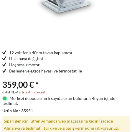
12 volt fanlı 40cm tavan kaplaması
Hızlı hava değişimi
Hoş sessiz motor
Besleme ve egzoz havası ve termostat ile
359,00 € *
dahil KDV
artı teslimat ücreti
Merkezi depoda sınırlı sayıda ürün bulunur. 5-8 gün içinde
teslimat.
Ürün No.:
35951
Siparişler için lütfen Almanca web mağazasına geçin (sadece
Almanya'ya teslimat). Türkiye'ye sipariş vermek mi istiyorsunuz?