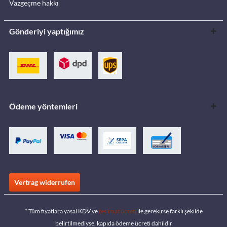
Vazgeçme hakkı
Gönderiyi yaptığımız
Ödeme yöntemleri
Vertrag widerrufen
* Tüm fiyatlara yasal KDV ve
teslimat ücreti
ile gerekirse farklı şekilde
belirtilmediyse, kapıda ödeme ücreti dahildir