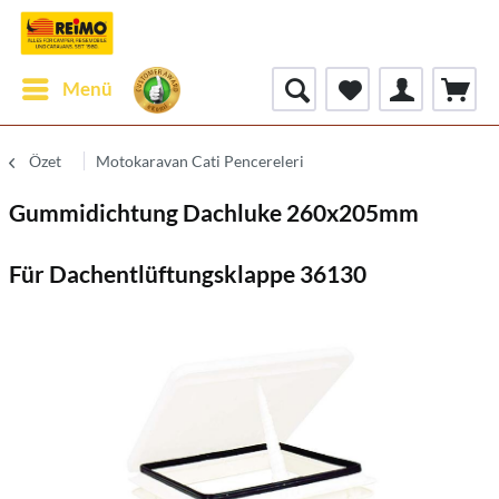
Menü
Özet
Motokaravan Cati Pencereleri
Gummidichtung Dachluke 260x205mm
Für Dachentlüftungsklappe 36130