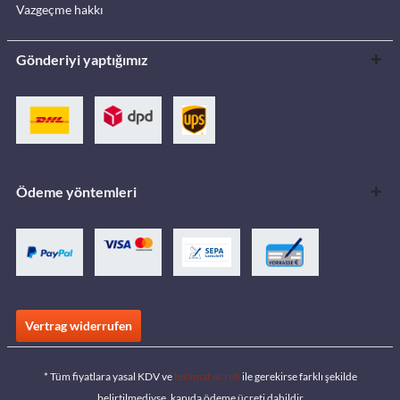
Vazgeçme hakkı
Gönderiyi yaptığımız
Ödeme yöntemleri
Vertrag widerrufen
* Tüm fiyatlara yasal KDV ve
teslimat ücreti
ile gerekirse farklı şekilde
belirtilmediyse, kapıda ödeme ücreti dahildir