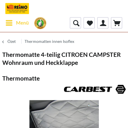
Menü
Özet
Thermomatten innen Isoflex
Thermomatte 4-teilig CITROEN CAMPSTER
Wohnraum und Heckklappe
Thermomatte