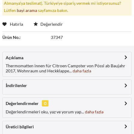
Almanya'ya teslimat). Türkiye'ye sipariş vermek mi istiyorsunuz?
Lütfen
bayi arama
sayfamıza bakın.
Hatırla
Değerlendir
Ürün No.:
37347
Açıklama
Thermomatten innen für Citroen Campster von Pössl ab Baujahr
2017, Wohnraum und Heckklappe...
daha fazla
İndirilenler
Değerlendirmeler
0
Değerlendirmeleri oku, yaz ve yorum yap...
daha fazla
Üretici bilgileri