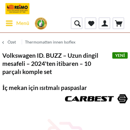
Menü
Özet
Thermomatten innen Isoflex
Volkswagen ID. BUZZ – Uzun dingil
YENİ
mesafeli – 2024'ten itibaren – 10
parçalı komple set
İç mekan için ısıtmalı paspaslar