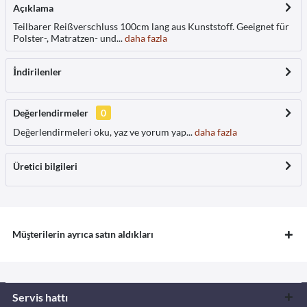
Açıklama
Teilbarer Reißverschluss 100cm lang aus Kunststoff. Geeignet für
Polster-, Matratzen- und...
daha fazla
İndirilenler
Değerlendirmeler
0
Değerlendirmeleri oku, yaz ve yorum yap...
daha fazla
Üretici bilgileri
Müşterilerin ayrıca satın aldıkları
Servis hattı