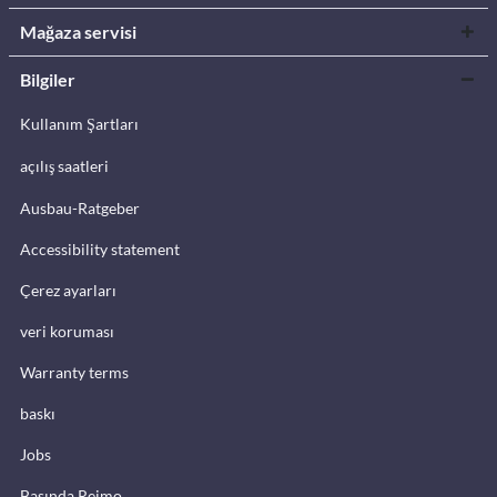
Mağaza servisi
Bilgiler
Kullanım Şartları
açılış saatleri
Ausbau-Ratgeber
Accessibility statement
Çerez ayarları
veri koruması
Warranty terms
baskı
Jobs
Basında Reimo