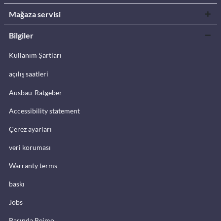
Mağaza servisi
Bilgiler
Kullanım Şartları
açılış saatleri
Ausbau-Ratgeber
Accessibility statement
Çerez ayarları
veri koruması
Warranty terms
baskı
Jobs
Basında Reimo