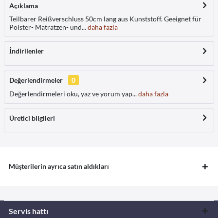
Açıklama
Teilbarer Reißverschluss 50cm lang aus Kunststoff. Geeignet für
Polster- Matratzen- und...
daha fazla
İndirilenler
Değerlendirmeler
0
Değerlendirmeleri oku, yaz ve yorum yap...
daha fazla
Üretici bilgileri
Müşterilerin ayrıca satın aldıkları
Servis hattı