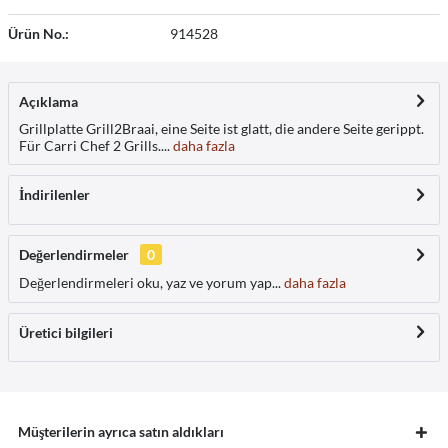
Ürün No.:
914528
Açıklama
Grillplatte Grill2Braai, eine Seite ist glatt, die andere Seite gerippt.
Für Carri Chef 2 Grills....
daha fazla
İndirilenler
Değerlendirmeler
0
Değerlendirmeleri oku, yaz ve yorum yap...
daha fazla
Üretici bilgileri
Müşterilerin ayrıca satın aldıkları