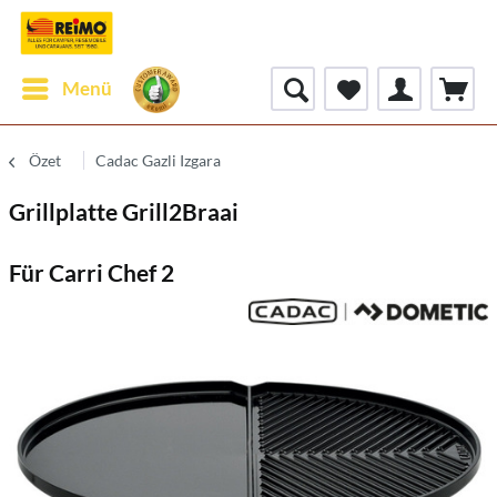
Menü
Özet
Cadac Gazli Izgara
Grillplatte Grill2Braai
Für Carri Chef 2