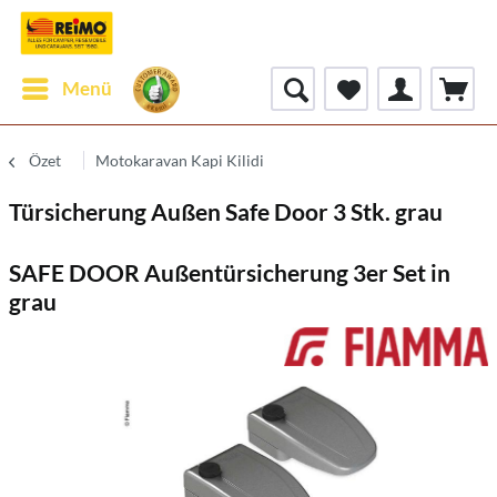
Menü
Özet
Motokaravan Kapi Kilidi
Türsicherung Außen Safe Door 3 Stk. grau
SAFE DOOR Außentürsicherung 3er Set in
grau