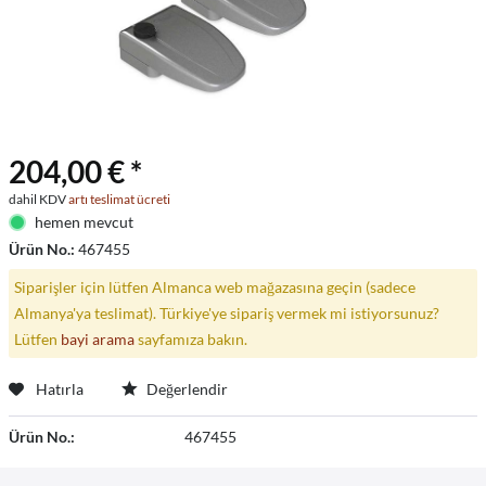
204,00 € *
dahil KDV
artı teslimat ücreti
hemen mevcut
Ürün No.:
467455
Siparişler için lütfen Almanca web mağazasına geçin (sadece
Almanya'ya teslimat). Türkiye'ye sipariş vermek mi istiyorsunuz?
Lütfen
bayi arama
sayfamıza bakın.
Hatırla
Değerlendir
Ürün No.:
467455