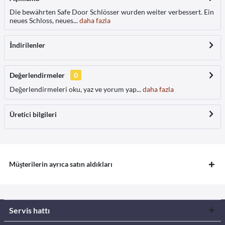
Die bewährten Safe Door Schlösser wurden weiter verbessert. Ein
neues Schloss, neues...
daha fazla
İndirilenler
Değerlendirmeler
0
Değerlendirmeleri oku, yaz ve yorum yap...
daha fazla
Üretici bilgileri
Müşterilerin ayrıca satın aldıkları
Servis hattı