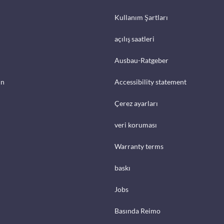
Kullanım Şartları
açılış saatleri
Ausbau-Ratgeber
in
Accessibility statement
Çerez ayarları
veri koruması
Warranty terms
baskı
Jobs
Basında Reimo