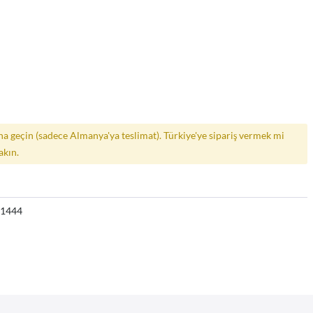
a geçin (sadece Almanya'ya teslimat). Türkiye'ye sipariş vermek mi
akın.
71444