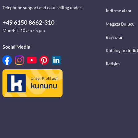
Telephone support and counselling under:
İndirme alanı
+49 6150 8662-310
Mağaza Bulucu
Mon-Fri, 10 am - 5 pm
Bayi olun
Social Media
Katalogları indir
İletişim