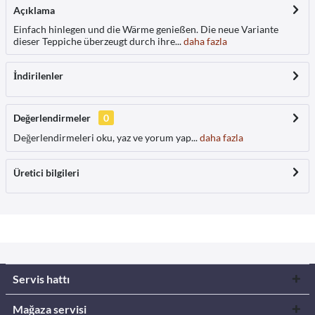
Açıklama
Einfach hinlegen und die Wärme genießen. Die neue Variante
dieser Teppiche überzeugt durch ihre...
daha fazla
İndirilenler
Değerlendirmeler
0
Değerlendirmeleri oku, yaz ve yorum yap...
daha fazla
Üretici bilgileri
Servis hattı
Mağaza servisi