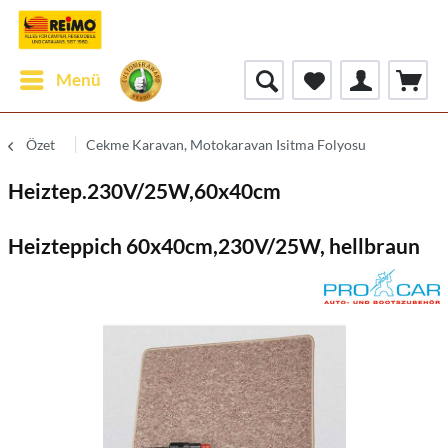
Menü
Özet
Cekme Karavan, Motokaravan Isitma Folyosu
Heiztep.230V/25W,60x40cm
Heizteppich 60x40cm,230V/25W, hellbraun