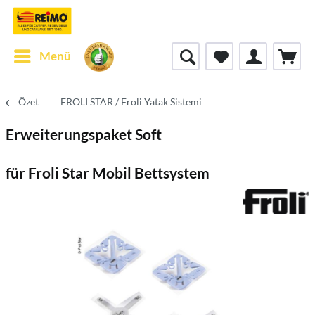
Menü
Özet
FROLI STAR / Froli Yatak Sistemi
Erweiterungspaket Soft
für Froli Star Mobil Bettsystem