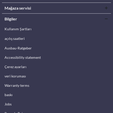
Mağaza servisi
Bilgiler
Kullanım Şartları
açılış saatleri
Ausbau-Ratgeber
Accessibility statement
Çerez ayarları
veri koruması
Warranty terms
baskı
Jobs