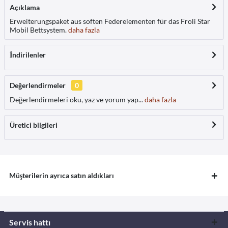
Açıklama
Erweiterungspaket aus soften Federelementen für das Froli Star
Mobil Bettsystem.
daha fazla
İndirilenler
Değerlendirmeler
0
Değerlendirmeleri oku, yaz ve yorum yap...
daha fazla
Üretici bilgileri
Müşterilerin ayrıca satın aldıkları
Servis hattı