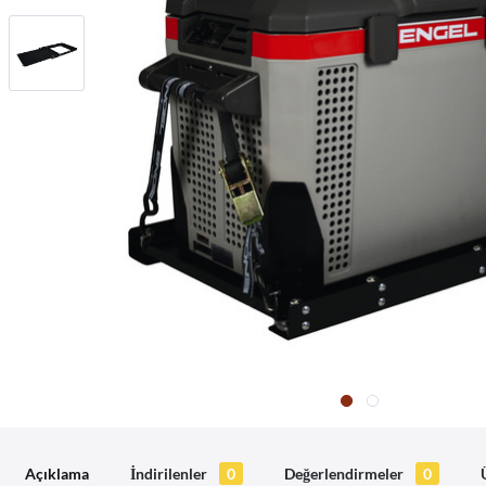
Açıklama
İndirilenler
0
Değerlendirmeler
0