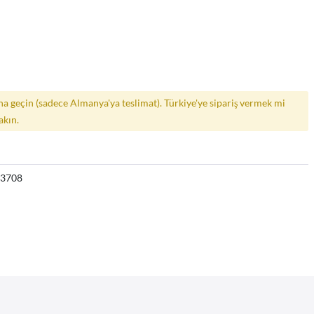
a geçin (sadece Almanya'ya teslimat). Türkiye'ye sipariş vermek mi
akın.
13708