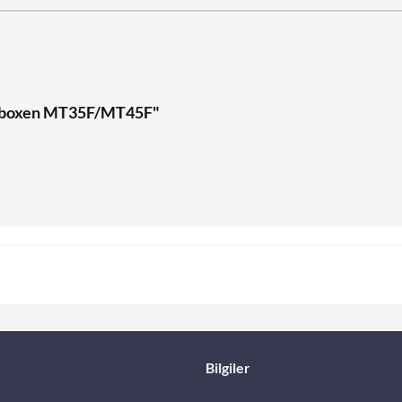
Kühlboxen MT35F/MT45F"
Bilgiler