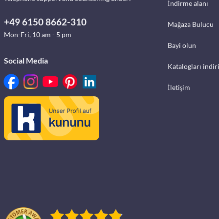
İndirme alanı
+49 6150 8662-310
Mağaza Bulucu
Mon-Fri, 10 am - 5 pm
Bayi olun
Social Media
Katalogları indir
İletişim