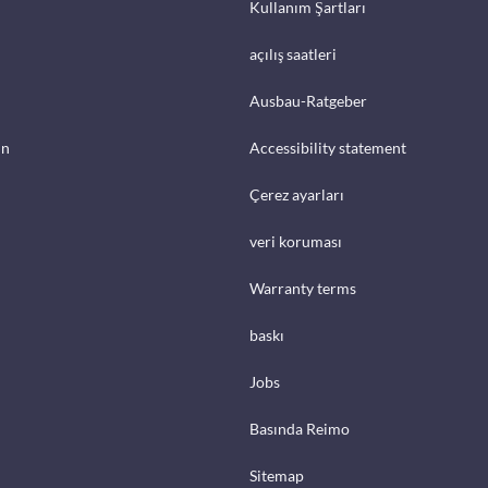
Kullanım Şartları
açılış saatleri
Ausbau-Ratgeber
in
Accessibility statement
Çerez ayarları
veri koruması
Warranty terms
baskı
Jobs
Basında Reimo
Sitemap