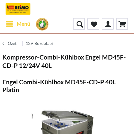
Menü
Özet
12V Buzdolabi
Kompressor-Combi-Kühlbox Engel MD45F-
CD-P 12/24V 40L
Engel Combi-Kühlbox MD45F-CD-P 40L
Platin