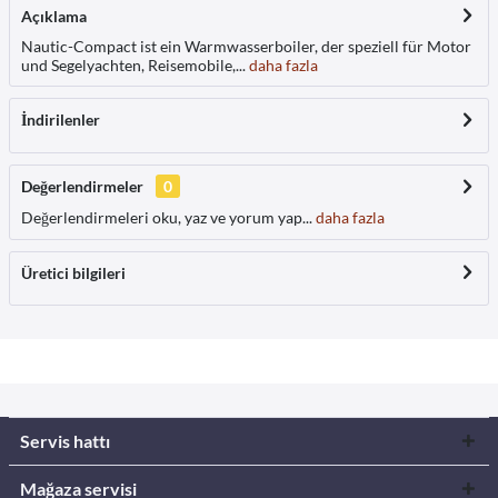
Açıklama
Nautic-Compact ist ein Warmwasserboiler, der speziell für Motor
und Segelyachten, Reisemobile,...
daha fazla
İndirilenler
Değerlendirmeler
0
Değerlendirmeleri oku, yaz ve yorum yap...
daha fazla
Üretici bilgileri
Servis hattı
Mağaza servisi