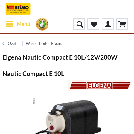
Menü
Özet
Wasserboiler Elgena
Elgena Nautic Compact E 10L/12V/200W
Nautic Compact E 10L