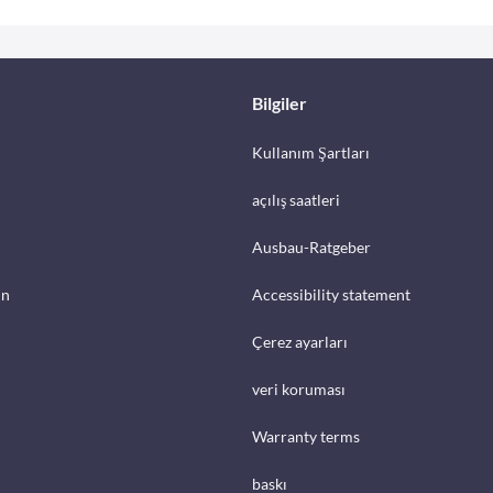
Bilgiler
Kullanım Şartları
açılış saatleri
Ausbau-Ratgeber
in
Accessibility statement
Çerez ayarları
veri koruması
Warranty terms
baskı