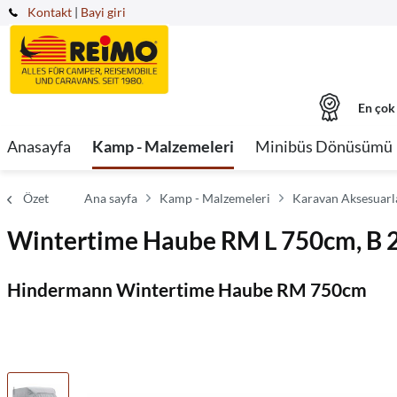
Kontakt
|
Bayi giri
En çok
Anasayfa
Kamp - Malzemeleri
Minibüs Dönüsümü
Özet
Ana sayfa
Kamp - Malzemeleri
Karavan Aksesuarla
Wintertime Haube RM L 750cm, B 
Hindermann Wintertime Haube RM 750cm