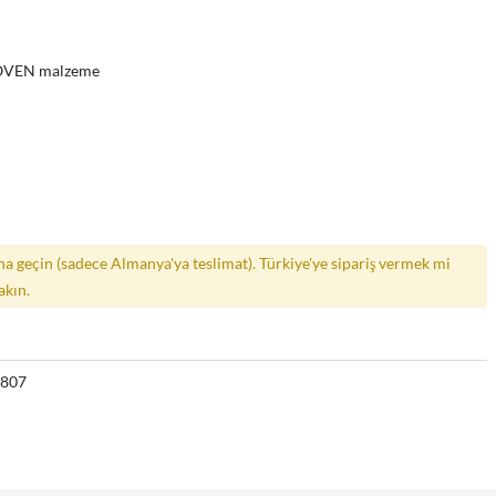
WOVEN malzeme
a geçin (sadece Almanya'ya teslimat). Türkiye'ye sipariş vermek mi
akın.
2807