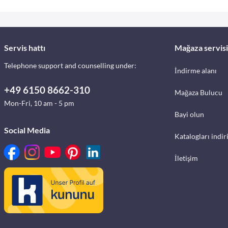
Servis hattı
Mağaza servisi
Telephone support and counselling under:
İndirme alanı
+49 6150 8662-310
Mağaza Bulucu
Mon-Fri, 10 am - 5 pm
Bayi olun
Social Media
Katalogları indir
İletişim