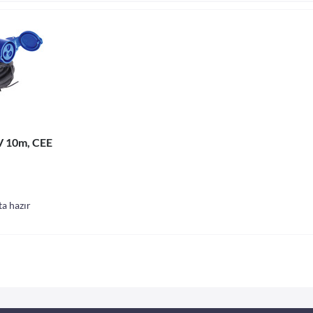
V 10m, CEE
a hazır