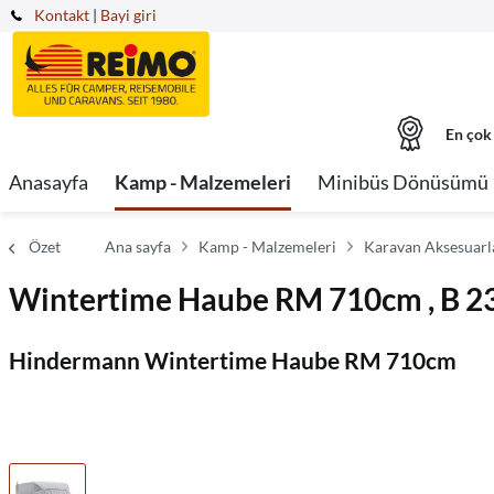
Kontakt
|
Bayi giri
En çok
Anasayfa
Kamp - Malzemeleri
Minibüs Dönüsümü
Özet
Ana sayfa
Kamp - Malzemeleri
Karavan Aksesuarla
Wintertime Haube RM 710cm , B 2
Hindermann Wintertime Haube RM 710cm