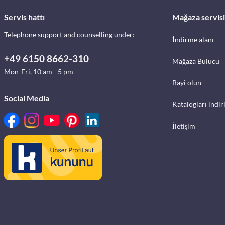
Servis hattı
Mağaza servisi
Telephone support and counselling under:
İndirme alanı
+49 6150 8662-310
Mağaza Bulucu
Mon-Fri, 10 am - 5 pm
Bayi olun
Social Media
Katalogları indir
İletişim