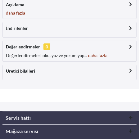
Açıklama
daha fazla
İndirilenler
Değerlendirmeler
0
Değerlendirmeleri oku, yaz ve yorum yap...
daha fazla
Üretici bilgileri
Servis hattı
Mağaza servisi