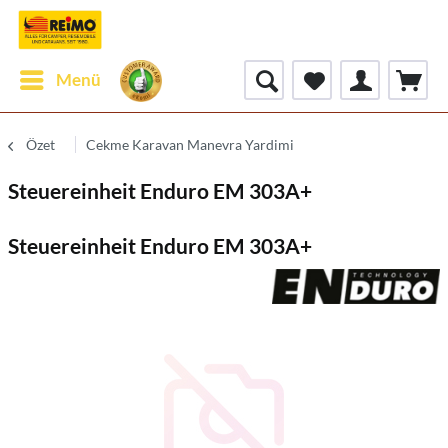
Menü
Özet
Cekme Karavan Manevra Yardimi
Steuereinheit Enduro EM 303A+
Steuereinheit Enduro EM 303A+