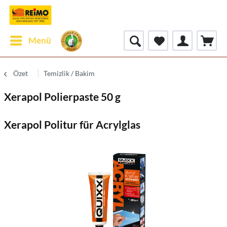
Menü
Özet
Temizlik / Bakim
Xerapol Polierpaste 50 g
Xerapol Politur für Acrylglas