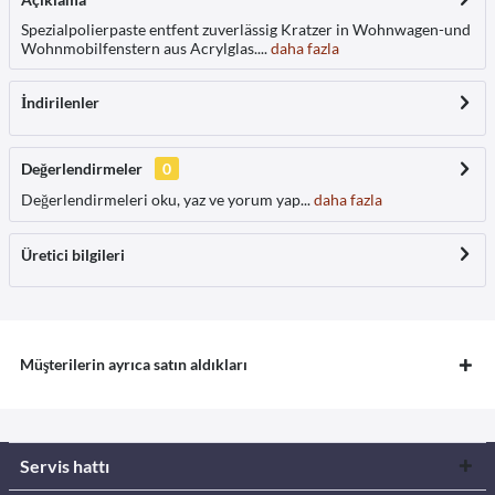
Spezialpolierpaste entfent zuverlässig Kratzer in Wohnwagen-und
Wohnmobilfenstern aus Acrylglas....
daha fazla
İndirilenler
Değerlendirmeler
0
Değerlendirmeleri oku, yaz ve yorum yap...
daha fazla
Üretici bilgileri
Müşterilerin ayrıca satın aldıkları
Servis hattı