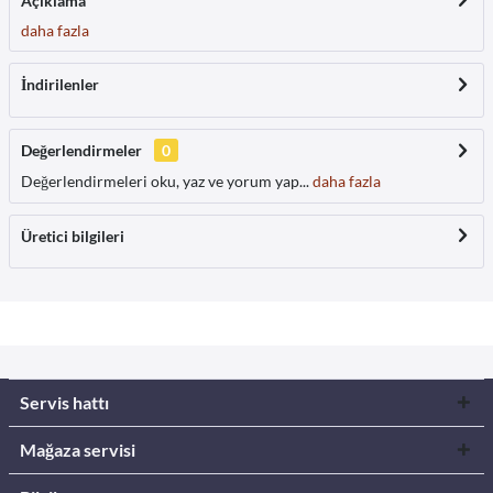
Açıklama
daha fazla
İndirilenler
Değerlendirmeler
0
Değerlendirmeleri oku, yaz ve yorum yap...
daha fazla
Üretici bilgileri
Servis hattı
Mağaza servisi