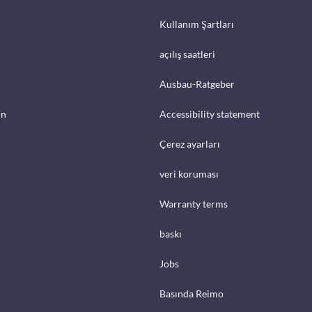
Kullanım Şartları
açılış saatleri
Ausbau-Ratgeber
in
Accessibility statement
Çerez ayarları
veri koruması
Warranty terms
baskı
Jobs
Basında Reimo