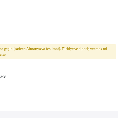
a geçin (sadece Almanya'ya teslimat). Türkiye'ye sipariş vermek mi
akın.
4358