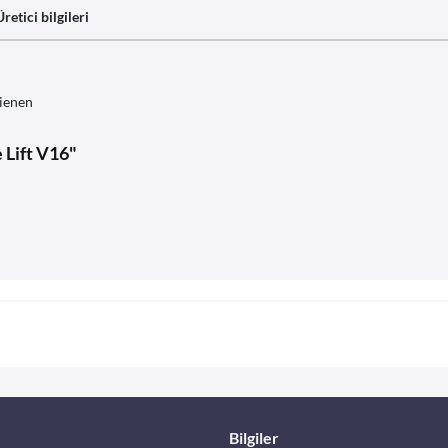
Üretici bilgileri
ienen
 Lift V16"
Bilgiler