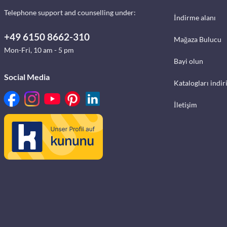
Telephone support and counselling under:
İndirme alanı
+49 6150 8662-310
Mağaza Bulucu
Mon-Fri, 10 am - 5 pm
Bayi olun
Social Media
Katalogları indir
İletişim