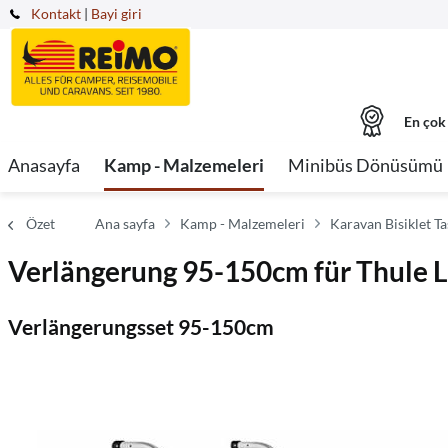
Kontakt
|
Bayi giri
En çok
Anasayfa
Kamp - Malzemeleri
Minibüs Dönüsümü
Özet
Ana sayfa
Kamp - Malzemeleri
Karavan Bisiklet Tas
Verlängerung 95-150cm für Thule L
Verlängerungsset 95-150cm