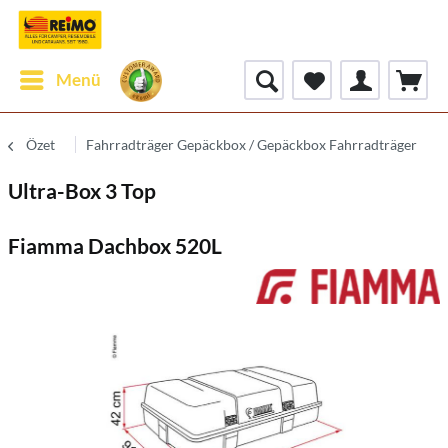
Menü
Özet
Fahrradträger Gepäckbox / Gepäckbox Fahrradträger
Ultra-Box 3 Top
Fiamma Dachbox 520L