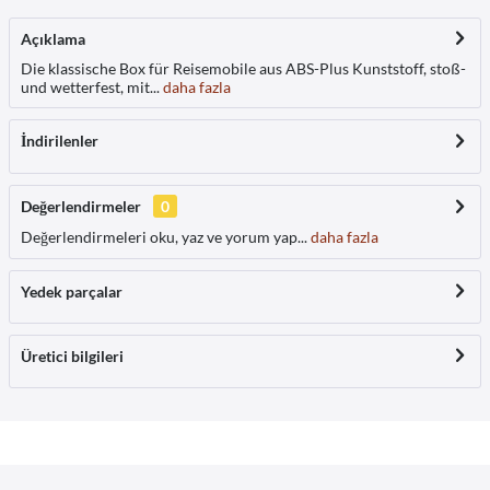
Açıklama
Die klassische Box für Reisemobile aus ABS-Plus Kunststoff, stoß-
und wetterfest, mit...
daha fazla
İndirilenler
Değerlendirmeler
0
Değerlendirmeleri oku, yaz ve yorum yap...
daha fazla
Yedek parçalar
Üretici bilgileri