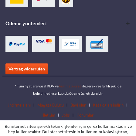
Ödeme yöntemleri
Vertrag widerrufen
* Tüm fiyatlara yasal KDV ve
teslimat ücreti
ile gerekirse farklı şekilde
belirtilmediyse, kapıda ödeme ücreti dahildir
İndirme alanı
Mağaza Bulucu
Bayi olun
Katalogları indirin
İletişim
Jobs
Konumlar
Bu internet sitesi gerekli teknik işlemler için çerez kullanmaktadır ve
hep kullanacaktır. Bu internet sitesinin kullanımını kolaylaştıran,