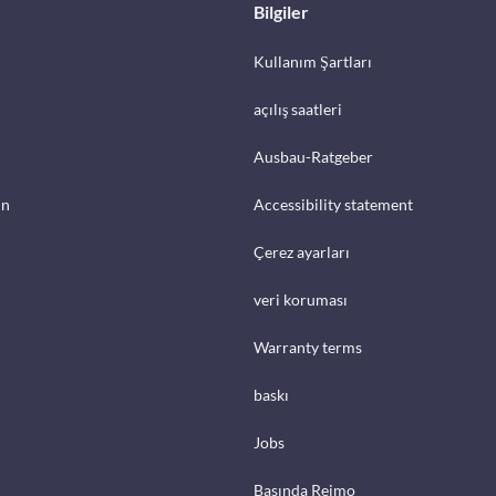
Bilgiler
Kullanım Şartları
açılış saatleri
Ausbau-Ratgeber
in
Accessibility statement
Çerez ayarları
veri koruması
Warranty terms
baskı
Jobs
Basında Reimo