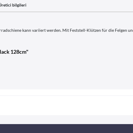
Üretici bilgileri
rradschiene kann variiert werden. Mit Feststell-Klötzen für die Felgen 
Black 128cm"