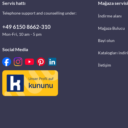
Servis hattı
Mağaza servisi
Telephone support and counselling under:
İndirme alanı
+49 6150 8662-310
Mağaza Bulucu
Mon-Fri, 10 am - 5 pm
Bayi olun
Social Media
Katalogları indir
İletişim