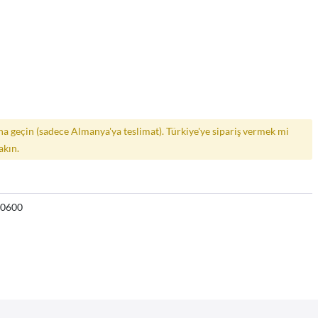
a geçin (sadece Almanya'ya teslimat). Türkiye'ye sipariş vermek mi
akın.
40600