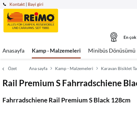
Kontakt
|
Bayi giri
En çok
Anasayfa
Kamp - Malzemeleri
Minibüs Dönüsümü
Özet
Ana sayfa
Kamp - Malzemeleri
Karavan Bisiklet Tas
Rail Premium S Fahrradschiene Bl
Fahrradschiene Rail Premium S Black 128cm