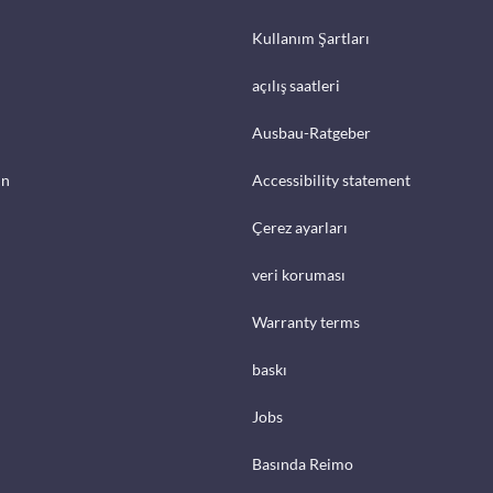
Kullanım Şartları
açılış saatleri
Ausbau-Ratgeber
in
Accessibility statement
Çerez ayarları
veri koruması
Warranty terms
baskı
Jobs
Basında Reimo