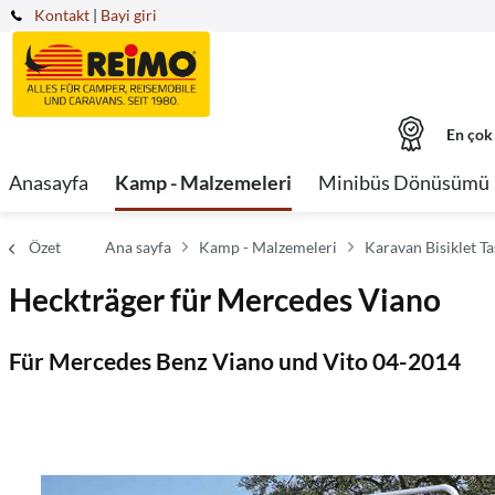
Kontakt
|
Bayi giri
En çok
Anasayfa
Kamp - Malzemeleri
Minibüs Dönüsümü
Özet
Ana sayfa
Kamp - Malzemeleri
Karavan Bisiklet Tas
Heckträger für Mercedes Viano
Für Mercedes Benz Viano und Vito 04-2014