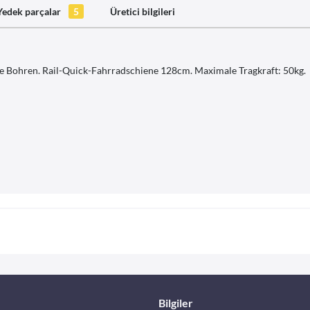
Yedek parçalar
5
Üretici bilgileri
ne Bohren. Rail-Quick-Fahrradschiene 128cm. Maximale Tragkraft: 50kg.
Bilgiler