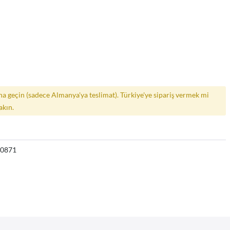
a geçin (sadece Almanya'ya teslimat). Türkiye'ye sipariş vermek mi
akın.
40871