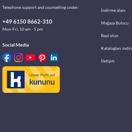
Telephone support and counselling under:
İndirme alanı
+49 6150 8662-310
Mağaza Bulucu
Mon-Fri, 10 am - 5 pm
Bayi olun
Social Media
Katalogları indir
İletişim