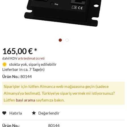
165,00 € *
dahil KDV
artı teslimat ücreti
stokta yok, sipariş edilebilir
Lieferbar in ca. 7 Tage(n)
Ürün No.:
80144
Siparişler için lütfen Almanca web mağazasına geçin (sadece
Almanya'ya teslimat). Türkiye'ye sipariş vermek mi istiyorsunuz?
Lütfen
bayi arama
sayfamıza bakın.
Hatırla
Değerlendir
Ürün No.:
80144