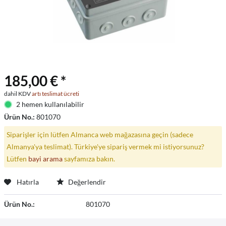
185,00 € *
dahil KDV
artı teslimat ücreti
2 hemen kullanılabilir
Ürün No.:
801070
Siparişler için lütfen Almanca web mağazasına geçin (sadece
Almanya'ya teslimat). Türkiye'ye sipariş vermek mi istiyorsunuz?
Lütfen
bayi arama
sayfamıza bakın.
Hatırla
Değerlendir
Ürün No.:
801070