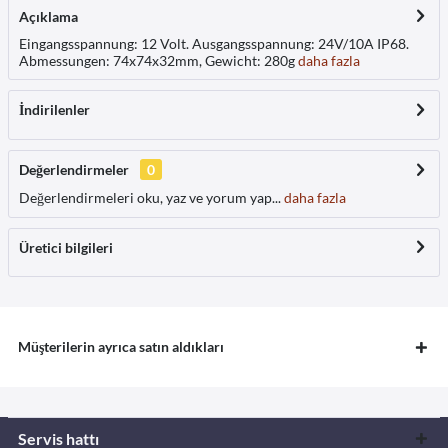
Açıklama
Eingangsspannung: 12 Volt. Ausgangsspannung: 24V/10A IP68.
Abmessungen: 74x74x32mm, Gewicht: 280g
daha fazla
İndirilenler
Değerlendirmeler
0
Değerlendirmeleri oku, yaz ve yorum yap...
daha fazla
Üretici bilgileri
Müşterilerin ayrıca satın aldıkları
Servis hattı