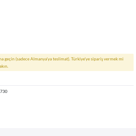
a geçin (sadece Almanya'ya teslimat). Türkiye'ye sipariş vermek mi
akın.
7730