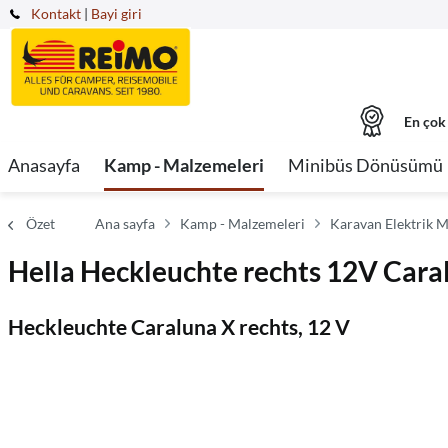
Kontakt
|
Bayi giri
En çok
Anasayfa
Kamp - Malzemeleri
Minibüs Dönüsümü
Özet
Ana sayfa
Kamp - Malzemeleri
Karavan Elektrik M
Hella Heckleuchte rechts 12V Cara
Heckleuchte Caraluna X rechts, 12 V