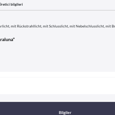
Üretici bilgileri
cht, mit Rückstrahllicht, mit Schlusslicht, mit Nebelschlusslicht, mit Br
araluna"
Bilgiler