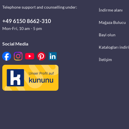
Telephone support and counselling under:
İndirme alanı
+49 6150 8662-310
Mağaza Bulucu
Mon-Fri, 10 am - 5 pm
Bayi olun
Social Media
Katalogları indir
İletişim