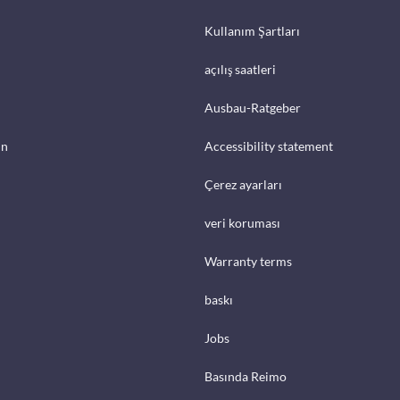
Kullanım Şartları
açılış saatleri
Ausbau-Ratgeber
in
Accessibility statement
Çerez ayarları
veri koruması
Warranty terms
baskı
Jobs
Basında Reimo