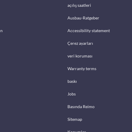
açılış saatleri
Ausbau-Ratgeber
in
Accessibility statement
Çerez ayarları
veri koruması
Warranty terms
baskı
Jobs
Basında Reimo
Sitemap
Konumlar