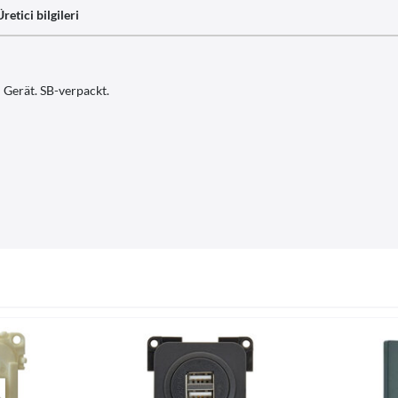
Üretici bilgileri
 Gerät. SB-verpackt.