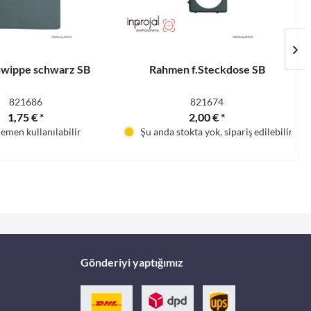
nwippe schwarz SB
Rahmen f.Steckdose SB
821686
821674
1,75 € *
2,00 € *
hemen kullanılabilir
Şu anda stokta yok, sipariş edilebilir
Gönderiyi yaptığımız