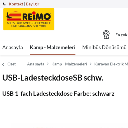
Kontakt
|
Bayi giri
En çok
Anasayfa
Kamp - Malzemeleri
Minibüs Dönüsümü
Özet
Ana sayfa
Kamp - Malzemeleri
Karavan Elektrik M
USB-LadesteckdoseSB schw.
USB 1-fach Ladesteckdose Farbe: schwarz