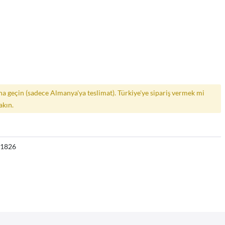
a geçin (sadece Almanya'ya teslimat). Türkiye'ye sipariş vermek mi
akın.
11826