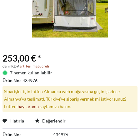
253,00 € *
dahil KDV
artı teslimat ücreti
7 hemen kullanılabilir
Ürün No.:
434976
Siparişler için lütfen Almanca web mağazasına geçin (sadece
Almanya'ya teslimat). Türkiye'ye sipariş vermek mi istiyorsunuz?
Lütfen
bayi arama
sayfamıza bakın.
Hatırla
Değerlendir
Ürün No.:
434976