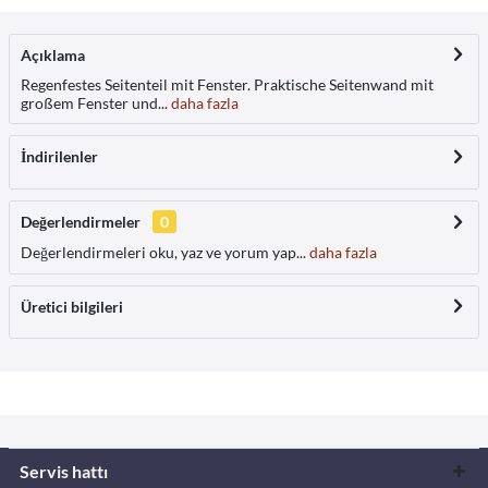
Açıklama
Regenfestes Seitenteil mit Fenster. Praktische Seitenwand mit
großem Fenster und...
daha fazla
İndirilenler
Değerlendirmeler
0
Değerlendirmeleri oku, yaz ve yorum yap...
daha fazla
Üretici bilgileri
Servis hattı