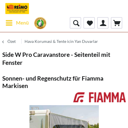
Menü
Özet
Hava Korumasi & Tente icin Yan Duvarlar
Side W Pro Caravanstore - Seitenteil mit
Fenster
Sonnen- und Regenschutz für Fiamma
Markisen