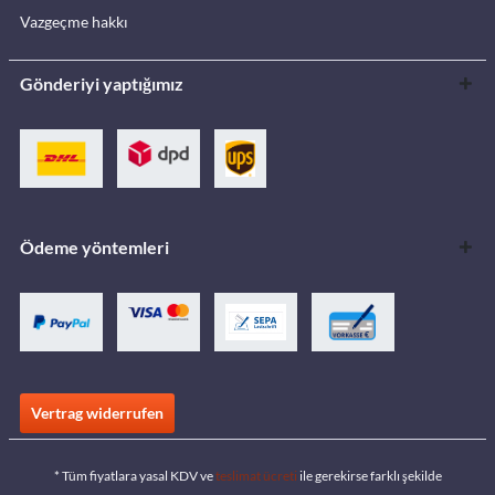
Vazgeçme hakkı
Gönderiyi yaptığımız
Ödeme yöntemleri
Vertrag widerrufen
* Tüm fiyatlara yasal KDV ve
teslimat ücreti
ile gerekirse farklı şekilde