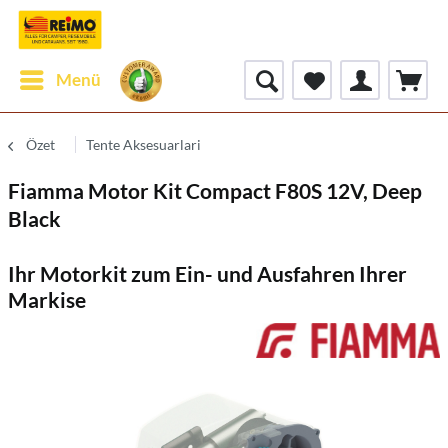
Menü
Özet
Tente Aksesuarlari
Fiamma Motor Kit Compact F80S 12V, Deep
Black
Ihr Motorkit zum Ein- und Ausfahren Ihrer
Markise