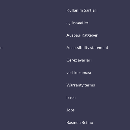
Kullanım Şartları
açılış saatleri
Ausbau-Ratgeber
in
Accessibility statement
Çerez ayarları
veri koruması
Warranty terms
baskı
Jobs
Basında Reimo