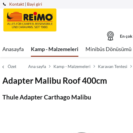
Kontakt
|
Bayi giri
En çok
Anasayfa
Kamp - Malzemeleri
Minibüs Dönüsümü
Özet
Ana sayfa
Kamp - Malzemeleri
Karavan Tentesi
Adapter Malibu Roof 400cm
Thule Adapter Carthago Malibu