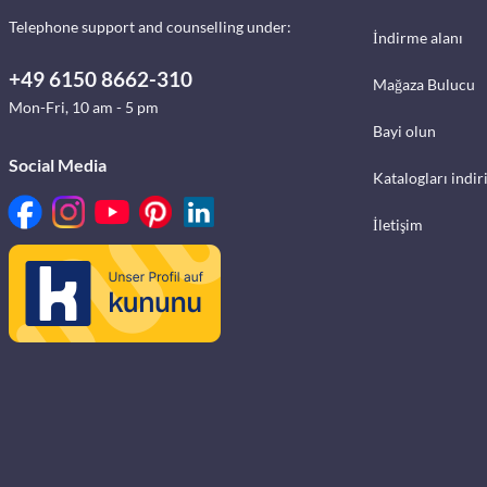
Telephone support and counselling under:
İndirme alanı
+49 6150 8662-310
Mağaza Bulucu
Mon-Fri, 10 am - 5 pm
Bayi olun
Social Media
Katalogları indir
İletişim