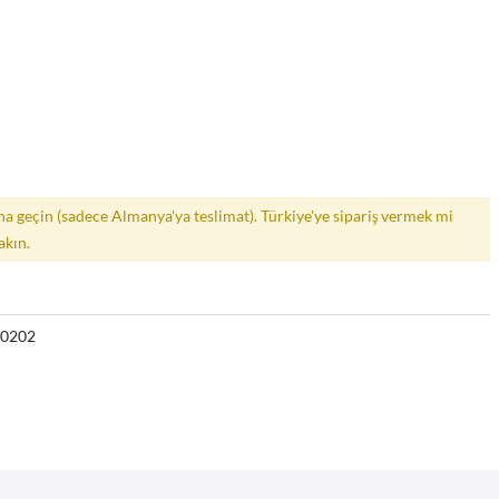
a geçin (sadece Almanya'ya teslimat). Türkiye'ye sipariş vermek mi
akın.
30202