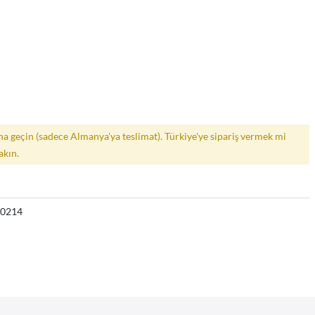
a geçin (sadece Almanya'ya teslimat). Türkiye'ye sipariş vermek mi
akın.
30214