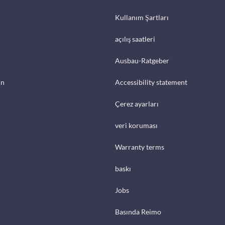
Kullanım Şartları
açılış saatleri
Ausbau-Ratgeber
in
Accessibility statement
Çerez ayarları
veri koruması
Warranty terms
baskı
Jobs
Basında Reimo