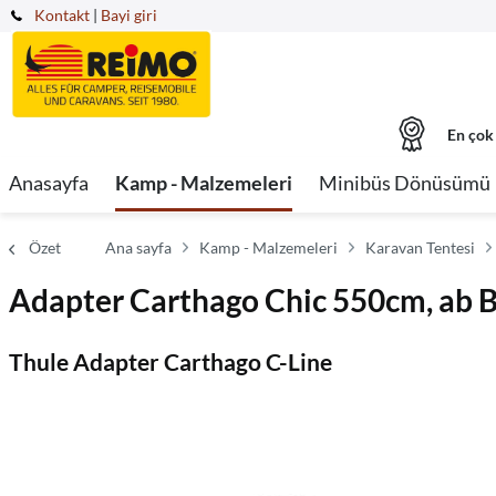
Kontakt
|
Bayi giri
En çok
Anasayfa
Kamp - Malzemeleri
Minibüs Dönüsümü
Özet
Ana sayfa
Kamp - Malzemeleri
Karavan Tentesi
Adapter Carthago Chic 550cm, ab Bj
Thule Adapter Carthago C-Line