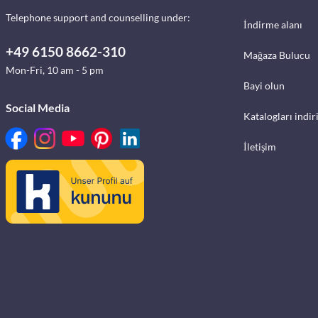
Telephone support and counselling under:
İndirme alanı
+49 6150 8662-310
Mağaza Bulucu
Mon-Fri, 10 am - 5 pm
Bayi olun
Social Media
Katalogları indir
İletişim