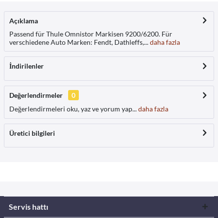
Açıklama
Passend für Thule Omnistor Markisen 9200/6200. Für
verschiedene Auto Marken: Fendt, Dathleffs,...
daha fazla
İndirilenler
Değerlendirmeler
0
Değerlendirmeleri oku, yaz ve yorum yap...
daha fazla
Üretici bilgileri
Servis hattı