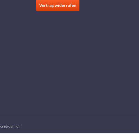
Vertrag widerrufen
creti dahildir