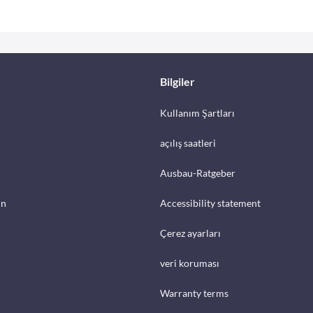
Bilgiler
Kullanım Şartları
açılış saatleri
Ausbau-Ratgeber
in
Accessibility statement
Çerez ayarları
veri koruması
Warranty terms