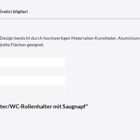
Üretici bilgileri
sign besticht durch hochwertigen Materialien Kunstleder, Aluminium, E
latte Flächen geeignet.
lter/WC-Rollenhalter mit Saugnapf"