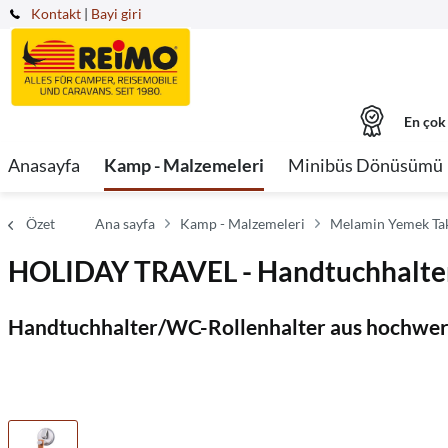
Kontakt
|
Bayi giri
En çok
Anasayfa
Kamp - Malzemeleri
Minibüs Dönüsümü
Özet
Ana sayfa
Kamp - Malzemeleri
Melamin Yemek Tak
HOLIDAY TRAVEL - Handtuchhalter
Handtuchhalter/WC-Rollenhalter aus hochwer