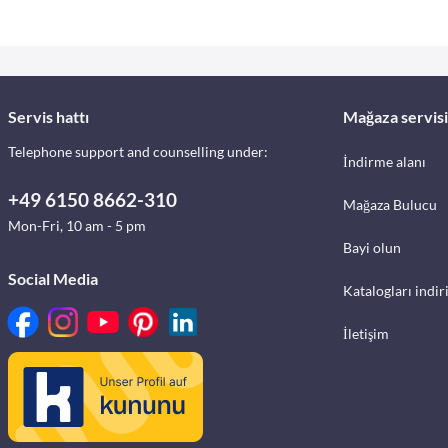
Servis hattı
Mağaza servisi
Telephone support and counselling under:
İndirme alanı
+49 6150 8662-310
Mağaza Bulucu
Mon-Fri, 10 am - 5 pm
Bayi olun
Social Media
Katalogları indir
İletişim