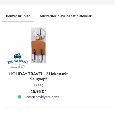
Benzer ürünler
Müşterilerin ayrıca satın aldıkları
HOLIDAY TRAVEL - 2 Haken mit
Saugnapf
66552
15,95 € *
Hemen sevkiyata hazır