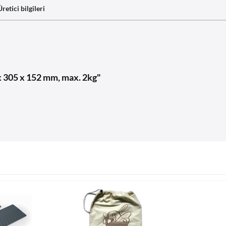
Üretici bilgileri
x 305 x 152 mm, max. 2kg"