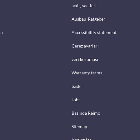
açılış saatleri
Ausbau-Ratgeber
in
Accessibility statement
Çerez ayarları
veri koruması
Warranty terms
baskı
Jobs
Basında Reimo
Sitemap
Konumlar