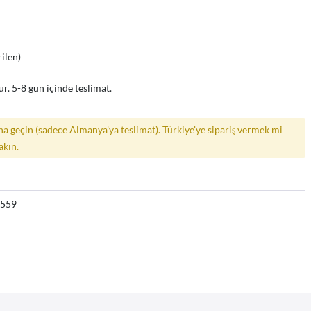
rilen)
r. 5-8 gün içinde teslimat.
a geçin (sadece Almanya'ya teslimat). Türkiye'ye sipariş vermek mi
akın.
6559