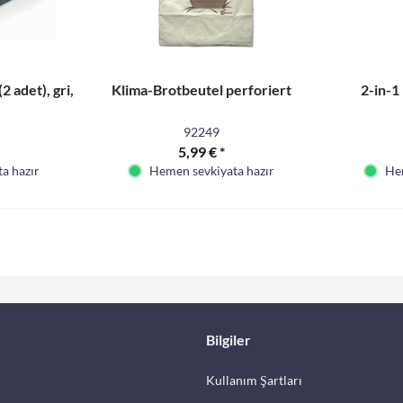
 adet), gri,
Klima-Brotbeutel perforiert
2-in-1
92249
5,99 € *
a hazır
Hemen sevkiyata hazır
Hem
Bilgiler
Kullanım Şartları