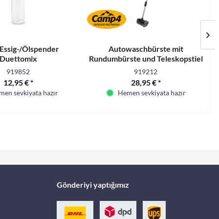
 Essig-/Ölspender
Autowaschbürste mit
Duettomix
Rundumbürste und Teleskopstiel
919852
919212
12,95 € *
28,95 € *
en sevkiyata hazır
Hemen sevkiyata hazır
Gönderiyi yaptığımız