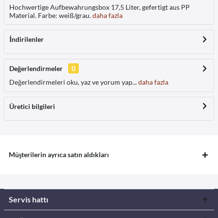
Hochwertige Aufbewahrungsbox 17,5 Liter, gefertigt aus PP
Material. Farbe: weiß/grau.
daha fazla
İndirilenler
Değerlendirmeler
0
Değerlendirmeleri oku, yaz ve yorum yap...
daha fazla
Üretici bilgileri
Müşterilerin ayrıca satın aldıkları
Servis hattı