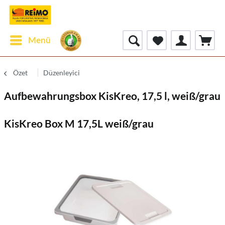
Menü
Özet
Düzenleyici
Aufbewahrungsbox KisKreo, 17,5 l, weiß/grau
KisKreo Box M 17,5L weiß/grau