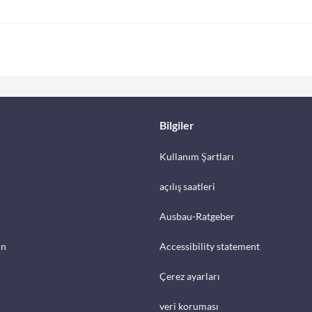
Bilgiler
Kullanım Şartları
açılış saatleri
Ausbau-Ratgeber
in
Accessibility statement
Çerez ayarları
veri koruması