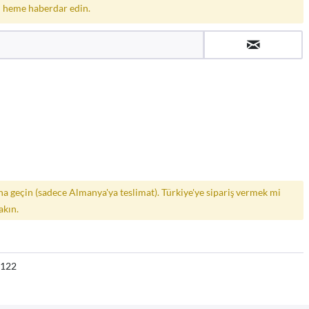
 heme haberdar edin.
a geçin (sadece Almanya'ya teslimat). Türkiye'ye sipariş vermek mi
akın.
7122