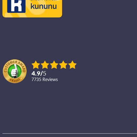
4.9
/
5
7735
reviews