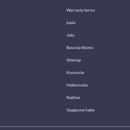
Warranty terms
baskı
Jobs
Basında Reimo
Sitemap
Konumlar
Hakkımızda
Nakliye
Vazgeçme hakkı