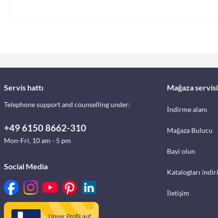
Servis hattı
Mağaza servisi
Telephone support and counselling under:
İndirme alanı
+49 6150 8662-310
Mağaza Bulucu
Mon-Fri, 10 am - 5 pm
Bayi olun
Social Media
Katalogları indir
İletişim