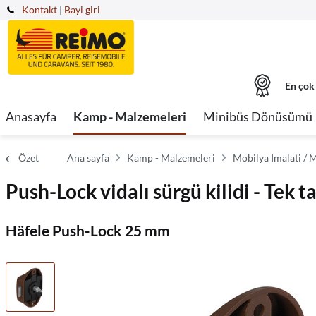
Kontakt
|
Bayi giri
En çok
Anasayfa
Kamp - Malzemeleri
Minibüs Dönüsümü
Özet
Ana sayfa
Kamp - Malzemeleri
Mobilya Imalati / 
Push-Lock vidalı sürgü kilidi - Tek ta
Häfele Push-Lock 25 mm