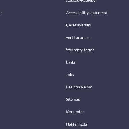
Ausbau-Ratgeber
in
Accessibility statement
Çerez ayarları
veri koruması
Warranty terms
baskı
Jobs
Basında Reimo
Sitemap
Konumlar
Hakkımızda