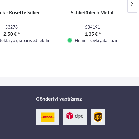
ck - Rosette Silber
Schließblech Metall
53278
534191
2,50 € *
1,35 € *
okta yok, sipariş edilebilir
Hemen sevkiyata hazır
Gönderiyi yaptığımız