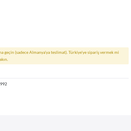
a geçin (sadece Almanya'ya teslimat). Türkiye'ye sipariş vermek mi
akın.
9992