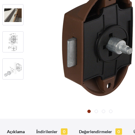
Açıklama
İndirilenler
0
Değerlendirmeler
0