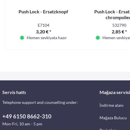
Push Lock - Ersatzknopf
Push Lock - Ersa
chrompolie
E7104
532790
3,20 € *
2,85 € *
Hemen sevkiyata hazır
Hemen sevkiyat
Servis hattı
Mağaza servisi
Telephone support and counselling under:
İndirme alanı
+49 6150 8662-310
Mağaza Bulucu
Mon-Fri, 10 am - 5 pm