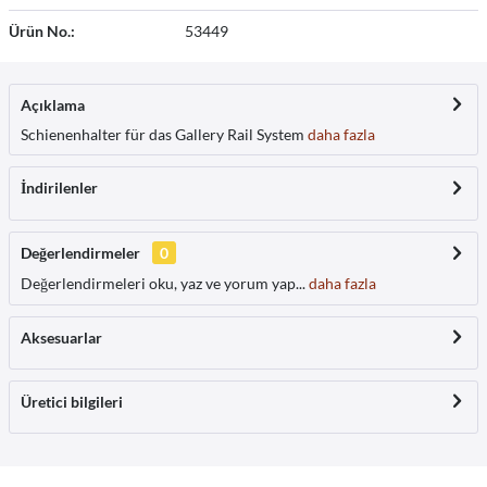
Ürün No.:
53449
Açıklama
Schienenhalter für das Gallery Rail System
daha fazla
İndirilenler
Değerlendirmeler
0
Değerlendirmeleri oku, yaz ve yorum yap...
daha fazla
Aksesuarlar
Üretici bilgileri