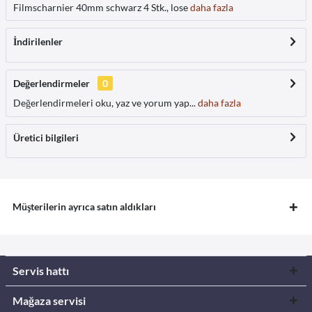
Filmscharnier 40mm schwarz 4 Stk., lose
daha fazla
İndirilenler
Değerlendirmeler
0
Değerlendirmeleri oku, yaz ve yorum yap...
daha fazla
Üretici bilgileri
Müşterilerin ayrıca satın aldıkları
Servis hattı
Mağaza servisi