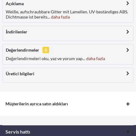
Açıklama
Weiße, aufschraubbare Gitter mit Lamellen. UV-beständiges ABS.
Dichtmasse ist bereits...
daha fazla
İndirilenler
Değerlendirmeler
0
Değerlendirmeleri oku, yaz ve yorum yap...
daha fazla
Üretici bilgileri
Müşterilerin ayrıca satın aldıkları
Servis hattı