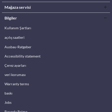
Mağaza servisi
Bilgiler
Kullanım Şartları
açılış saatleri
Ausbau-Ratgeber
Accessibility statement
Çerez ayarları
veri koruması
Warranty terms
baskı
Jobs
Basında Reimo